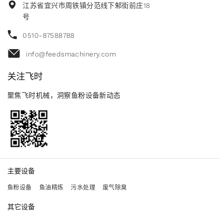
江苏省宜兴市周铁镇分范线下邾街前庄18
号
0510-87588788
info@feedsmachinery.com
关注飞时
聚焦飞时机械，洞察鱼粉设备新动态
主要设备
鱼粉设备
鱼油精炼
污水处理
废气除臭
其它设备