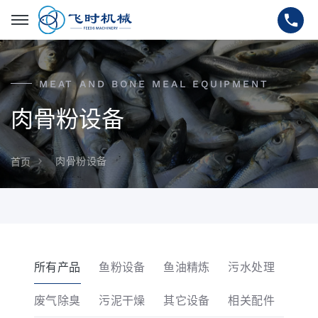
MEAT AND BONE MEAL EQUIPMENT
肉骨粉设备
肉骨粉设备
首页
所有产品
鱼粉设备
鱼油精炼
污水处理
废气除臭
污泥干燥
其它设备
相关配件